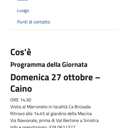
Luogo
Punti di contatto
Cos'è
Programma della Giornata
Domenica 27 ottobre –
Caino
ORE 14:30
Visita al Marroneto in località Ca Brüsada
Ritrovo alle 14:45 al giardino della Macina
Via Navionale, prima di Val Bertone a Sinistra
Info e prenotazioni: 329 0611327