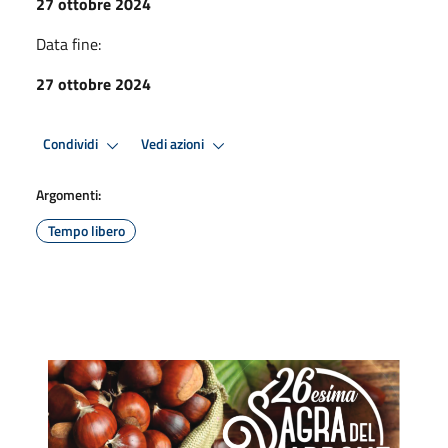
27 ottobre 2024
Data fine:
27 ottobre 2024
Condividi
Vedi azioni
Argomenti:
Tempo libero