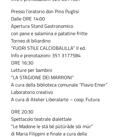
Presso l’oratorio don Pino Puglisi
Dalle ORE 14:00
Apertura Stand Gastronomico
con pane e salamina e patatine fritte
Torneo di biliardino
“FUORI STILE CALCIOBALILLA” II ed.
Info e prenotazioni: 351 3177584
ORE 16:30
Letture per bambini
“LA STAGIONE DEI MARRONI”
A cura della biblioteca comunale “Flavio Emer”
Laboratorio creativo
A cura di Atelier Liberalarte – coop. Futura
ORE 20:30
Spettacolo teatrale dialettale
“Le Madone le stà bé pütüràde söi mür”
di Maria Filippini e finale a cura della