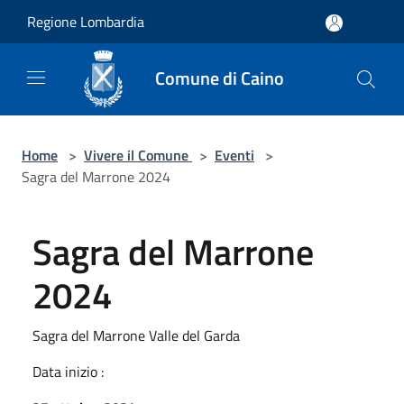
Salta al contenuto principale
Regione Lombardia
Comune di Caino
Home
>
Vivere il Comune
>
Eventi
>
Sagra del Marrone 2024
Sagra del Marrone
2024
Sagra del Marrone Valle del Garda
Data inizio :