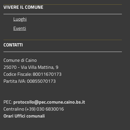
VIVERE IL COMUNE
Luoghi
Eventi
CONTATTI
Comune di Caino
25070 - Via Villa Mattina, 9
Codice Fiscale: 80011670173
Partita IVA: 00855070173
PEC:
protocollo@pec.comune.caino.bs.it
Centralino (+39) 030 6830016
Orari Uffici comunali