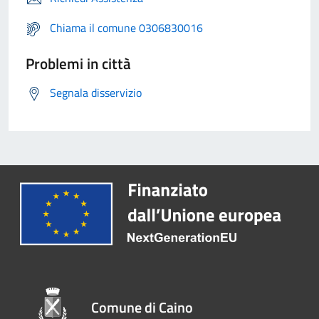
Chiama il comune 0306830016
Problemi in città
Segnala disservizio
Comune di Caino