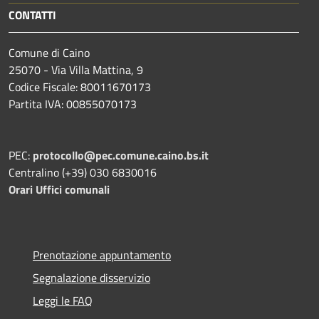
CONTATTI
Comune di Caino
25070 - Via Villa Mattina, 9
Codice Fiscale: 80011670173
Partita IVA: 00855070173
PEC:
protocollo@pec.comune.caino.bs.it
Centralino (+39) 030 6830016
Orari Uffici comunali
Prenotazione appuntamento
Segnalazione disservizio
Leggi le FAQ