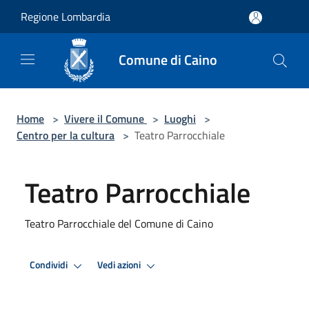
Salta al contenuto principale
Regione Lombardia
Comune di Caino
Home
>
Vivere il Comune
>
Luoghi
>
Centro per la cultura
>
Teatro Parrocchiale
Teatro Parrocchiale
Teatro Parrocchiale del Comune di Caino
Condividi
Vedi azioni