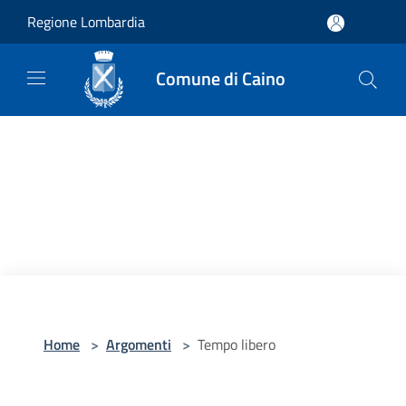
Salta al contenuto principale
Regione Lombardia
Comune di Caino
Home
>
Argomenti
>
Tempo libero