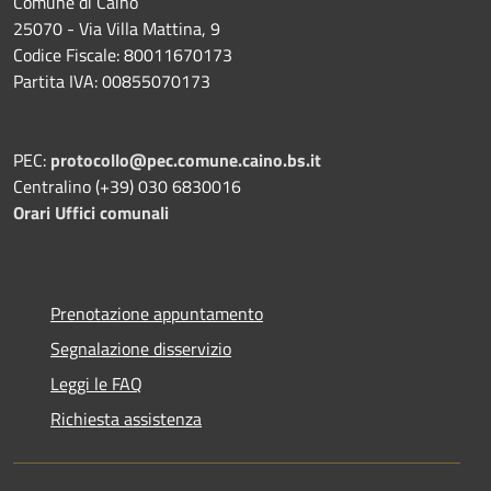
Comune di Caino
25070 - Via Villa Mattina, 9
Codice Fiscale: 80011670173
Partita IVA: 00855070173
PEC:
protocollo@pec.comune.caino.bs.it
Centralino (+39) 030 6830016
Orari Uffici comunali
Prenotazione appuntamento
Segnalazione disservizio
Leggi le FAQ
Richiesta assistenza