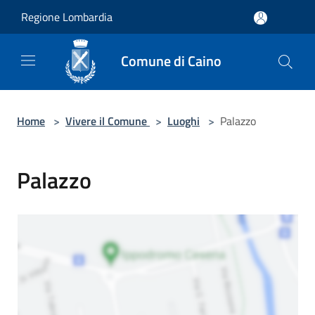
Salta al contenuto principale
Regione Lombardia
Comune di Caino
Home
>
Vivere il Comune
>
Luoghi
>
Palazzo
Palazzo