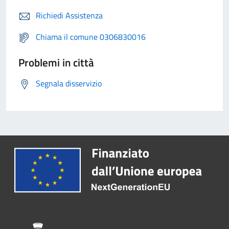
Richiedi Assistenza
Chiama il comune 0306830016
Problemi in città
Segnala disservizio