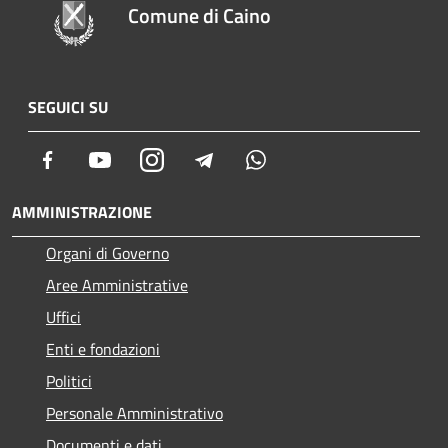
Comune di Caino
SEGUICI SU
Facebook
Youtube
Instagram
Telegram
Whatsapp
AMMINISTRAZIONE
Organi di Governo
Aree Amministrative
Uffici
Enti e fondazioni
Politici
Personale Amministrativo
Documenti e dati