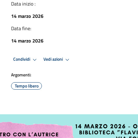
Data inizio :
14 marzo 2026
Data fine:
14 marzo 2026
Condividi
Vedi azioni
Argomenti:
Tempo libero