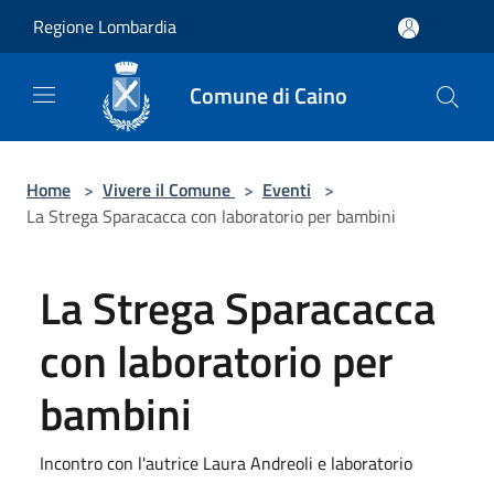
Salta al contenuto principale
Regione Lombardia
Comune di Caino
Home
>
Vivere il Comune
>
Eventi
>
La Strega Sparacacca con laboratorio per bambini
La Strega Sparacacca
con laboratorio per
bambini
Incontro con l'autrice Laura Andreoli e laboratorio