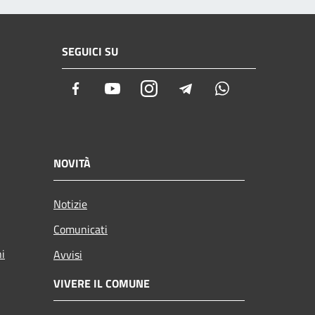
SEGUICI SU
Facebook
Youtube
Instagram
Telegram
Whatsapp
NOVITÀ
Notizie
Comunicati
ni
Avvisi
VIVERE IL COMUNE