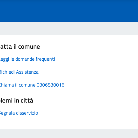
atta il comune
Leggi le domande frequenti
Richiedi Assistenza
Chiama il comune 0306830016
lemi in città
Segnala disservizio