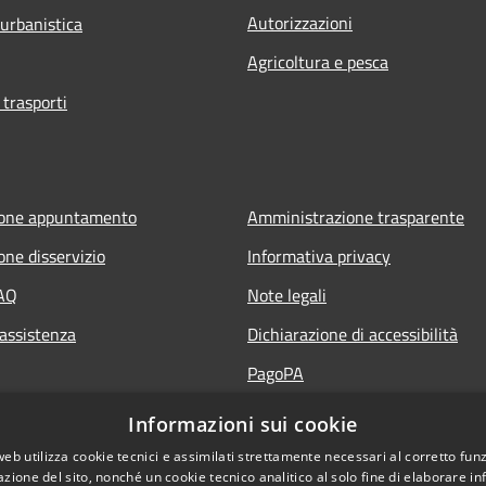
Autorizzazioni
 urbanistica
Agricoltura e pesca
 trasporti
ione appuntamento
Amministrazione trasparente
one disservizio
Informativa privacy
FAQ
Note legali
 assistenza
Dichiarazione di accessibilità
PagoPA
Informazioni sui cookie
web utilizza cookie tecnici e assimilati strettamente necessari al corretto fu
azione del sito, nonché un cookie tecnico analitico al solo fine di elaborare i