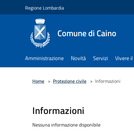
Salta al contenuto principale
Regione Lombardia
Comune di Caino
Amministrazione
Novità
Servizi
Vivere 
Home
>
Protezione civile
>
Informazioni
Informazioni
Nessuna informazione disponibile