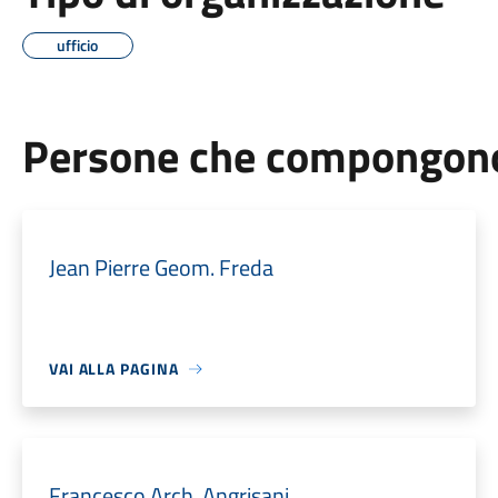
ufficio
Persone che compongono 
Jean Pierre Geom. Freda
VAI ALLA PAGINA
Francesco Arch. Angrisani