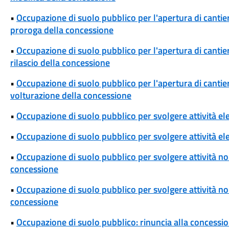
•
Occupazione di suolo pubblico per l'apertura di cantieri
proroga della concessione
•
Occupazione di suolo pubblico per l'apertura di cantieri
rilascio della concessione
•
Occupazione di suolo pubblico per l'apertura di cantieri
volturazione della concessione
•
Occupazione di suolo pubblico per svolgere attività el
•
Occupazione di suolo pubblico per svolgere attività ele
•
Occupazione di suolo pubblico per svolgere attività non
concessione
•
Occupazione di suolo pubblico per svolgere attività non 
concessione
•
Occupazione di suolo pubblico: rinuncia alla concessi