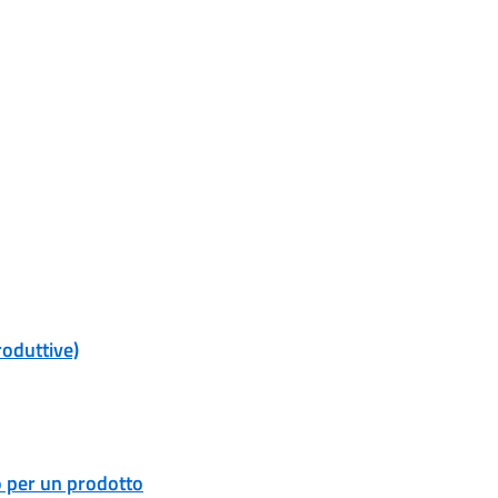
roduttive)
o per un prodotto