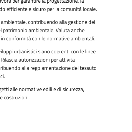
avora per garantire la progettazione, la
o efficiente e sicuro per la comunità locale.
tà ambientale, contribuendo alla gestione dei
a del patrimonio ambientale. Valuta anche
o, in conformità con le normative ambientali.
iluppi urbanistici siano coerenti con le linee
 Rilascia autorizzazioni per attività
ntribuendo alla regolamentazione del tessuto
ci.
etti alle normative edili e di sicurezza,
le costruzioni.