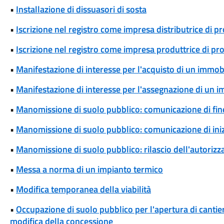
•
Installazione di dissuasori di sosta
•
Iscrizione nel registro come impresa distributrice di p
•
Iscrizione nel registro come impresa produttrice di pr
•
Manifestazione di interesse per l'acquisto di un immob
•
Manifestazione di interesse per l'assegnazione di un 
•
Manomissione di suolo pubblico: comunicazione di fine
•
Manomissione di suolo pubblico: comunicazione di iniz
•
Manomissione di suolo pubblico: rilascio dell'autoriz
•
Messa a norma di un impianto termico
•
Modifica temporanea della viabilità
•
Occupazione di suolo pubblico per l'apertura di cantieri
modifica della concessione