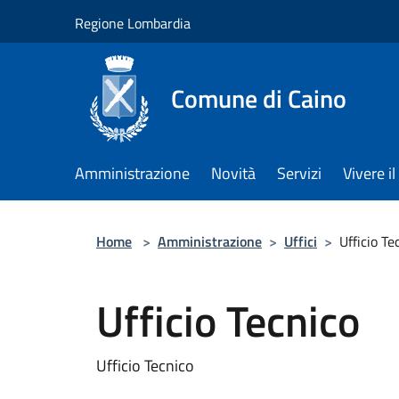
Salta al contenuto principale
Regione Lombardia
Comune di Caino
Amministrazione
Novità
Servizi
Vivere 
Home
>
Amministrazione
>
Uffici
>
Ufficio Te
Ufficio Tecnico
Ufficio Tecnico