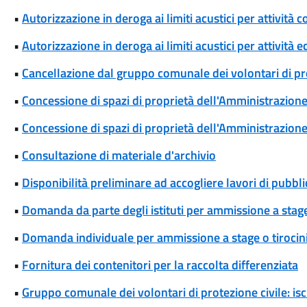
•
Autorizzazione in deroga ai limiti acustici per attivi
•
Autorizzazione in deroga ai limiti acustici per attività 
•
Cancellazione dal gruppo comunale dei volontari di pro
•
Concessione di spazi di proprietà dell'Amministrazione p
•
Concessione di spazi di proprietà dell'Amministrazione 
•
Consultazione di materiale d'archivio
•
Disponibilità preliminare ad accogliere lavori di pubblic
•
Domanda da parte degli istituti per ammissione a stage
•
Domanda individuale per ammissione a stage o tirocin
•
Fornitura dei contenitori per la raccolta differenziata
•
Gruppo comunale dei volontari di protezione civile: isc