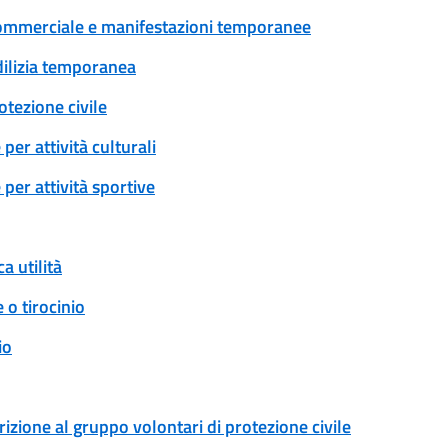
tà commerciale e manifestazioni temporanee
edilizia temporanea
tezione civile
er attività culturali
per attività sportive
a utilità
 o tirocinio
io
rizione al gruppo volontari di protezione civile