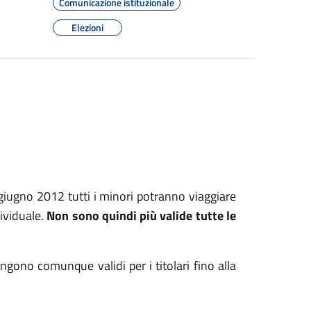
Comunicazione istituzionale
Elezioni
6 giugno 2012 tutti i minori potranno viaggiare
dividuale.
Non sono quindi più valide tutte le
mangono comunque validi per i titolari fino alla