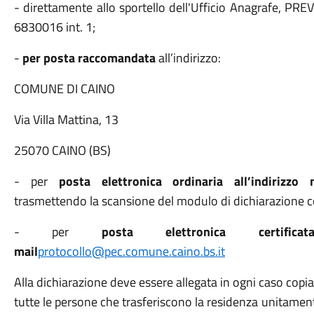
- direttamente allo sportello dell'Ufficio Anagrafe,
6830016 int. 1;
-
per
posta raccomandata
all’indirizzo:
COMUNE DI CAINO
Via Villa Mattina, 13
25070 CAINO (BS)
- per
posta elettronica ordinaria all’indirizzo 
trasmettendo la scansione del modulo di dichiarazione co
- per
posta elettronica certificat
mail
protocollo@pec.comune.caino.bs.it
Alla dichiarazione deve essere allegata in ogni caso copia
tutte le persone che trasferiscono la residenza unitamen