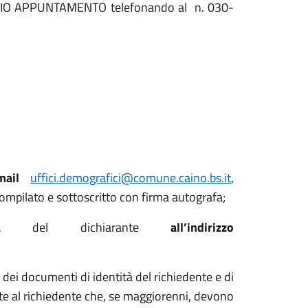
 PREVIO APPUNTAMENTO telefonando al n. 030-
mail
uffici.demografici@comune.caino.bs.it
,
mpilato e sottoscritto con firma autografa;
a
del dichiarante
all’indirizzo
 dei documenti di identità del richiedente e di
te al richiedente che, se maggiorenni, devono