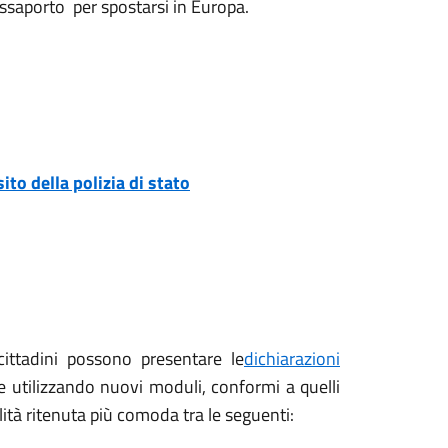
passaporto per spostarsi in Europa.
sito della polizia di stato
cittadini possono presentare le
dichiarazioni
e utilizzando nuovi moduli, conformi a quelli
lità ritenuta più comoda tra le seguenti: