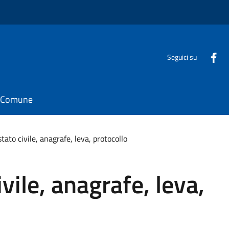
Seguici su
il Comune
 stato civile, anagrafe, leva, protocollo
ivile, anagrafe, leva,