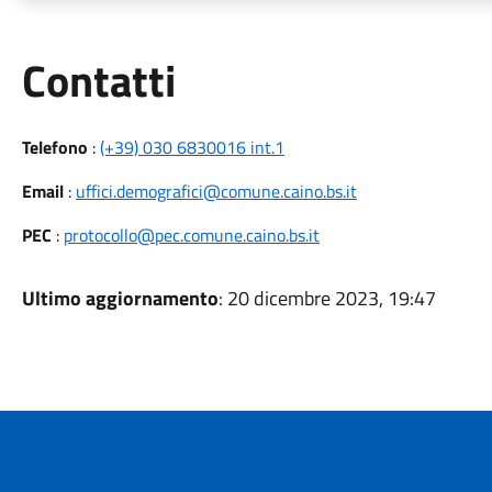
Utili
Contatti
Telefono
:
(+39) 030 6830016 int.1
Email
:
uffici.demografici@comune.caino.bs.it
PEC
:
protocollo@pec.comune.caino.bs.it
Ultimo aggiornamento
: 20 dicembre 2023, 19:47