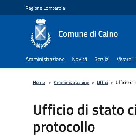
Salta al contenuto principale
Regione Lombardia
Comune di Caino
Amministrazione
Novità
Servizi
Vivere 
Home
>
Amministrazione
>
Uffici
>
Ufficio di
Ufficio di stato c
protocollo