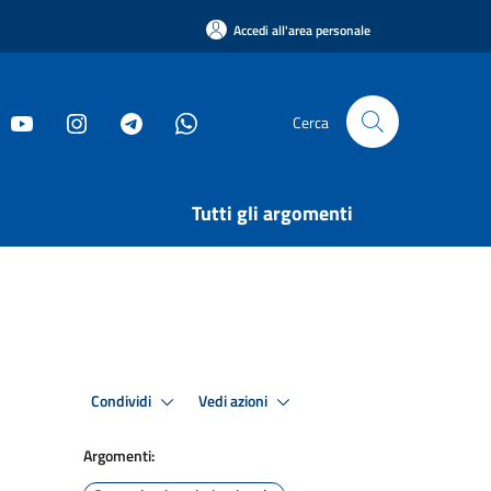
Accedi all'area personale
Cerca
Tutti gli argomenti
Condividi
Vedi azioni
Argomenti: