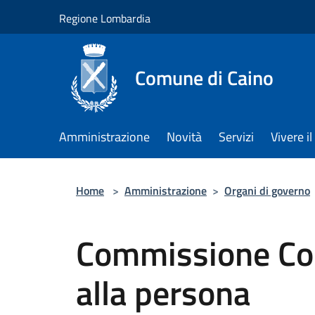
Salta al contenuto principale
Regione Lombardia
Comune di Caino
Amministrazione
Novità
Servizi
Vivere 
Home
>
Amministrazione
>
Organi di governo
Commissione Cons
alla persona