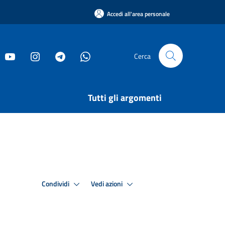
Accedi all'area personale
Cerca
Tutti gli argomenti
Condividi
Vedi azioni