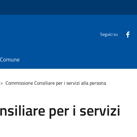
Seguici su
il Comune
>
Commissione Consiliare per i servizi alla persona
iliare per i servizi