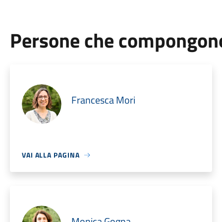
Persone che compongono 
Francesca Mori
VAI ALLA PAGINA
Monica Gogna