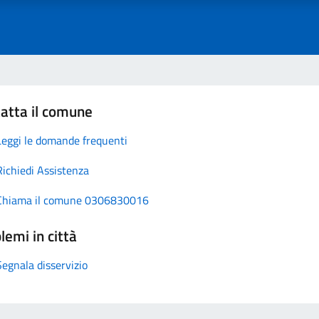
atta il comune
Leggi le domande frequenti
Richiedi Assistenza
Chiama il comune 0306830016
lemi in città
Segnala disservizio