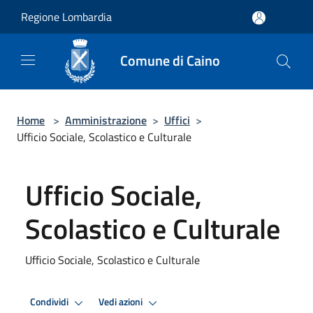
Salta al contenuto principale
Regione Lombardia
Comune di Caino
Home
>
Amministrazione
>
Uffici
>
Ufficio Sociale, Scolastico e Culturale
Ufficio Sociale,
Scolastico e Culturale
Ufficio Sociale, Scolastico e Culturale
Condividi
Vedi azioni