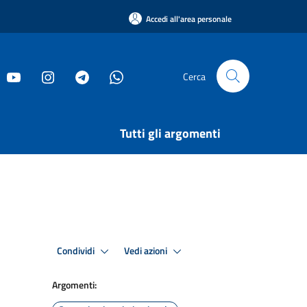
Accedi all'area personale
Cerca
Tutti gli argomenti
Condividi
Vedi azioni
Argomenti: