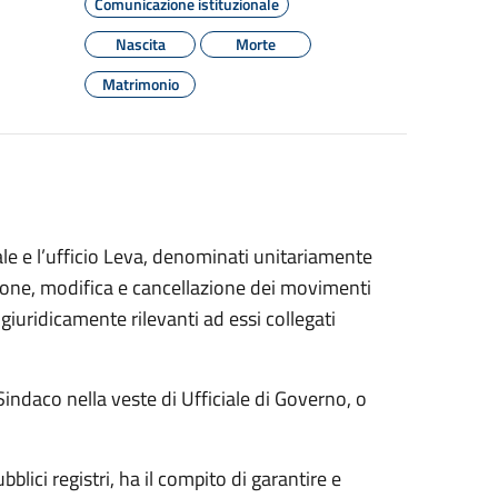
Comunicazione istituzionale
Nascita
Morte
Matrimonio
torale e l’ufficio Leva, denominati unitariamente
azione, modifica e cancellazione dei movimenti
 giuridicamente rilevanti ad essi collegati
Sindaco nella veste di Ufficiale di Governo, o
blici registri, ha il compito di garantire e