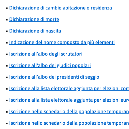
•
Dichiarazione di cambio abitazione o residenza
•
Dichiarazione di morte
•
Dichiarazione di nascita
•
Indicazione del nome composto da più elementi
•
Iscrizione all'albo degli scrutatori
•
Iscrizione all'albo dei giudici popolari
•
Iscrizione all'albo dei presidenti di seggio
•
Iscrizione alla lista elettorale aggiunta per elezioni co
•
Iscrizione alla lista elettorale aggiunta per elezioni eu
•
Iscrizione nello schedario della popolazione temporane
•
Iscrizione nello schedario della popolazione temporanea