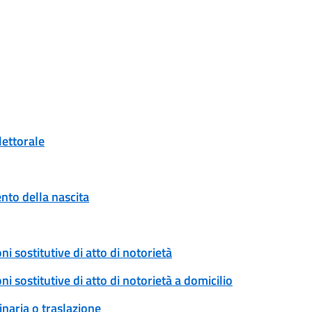
lettorale
to della nascita
ni sostitutive di atto di notorietà
ni sostitutive di atto di notorietà a domicilio
naria o traslazione