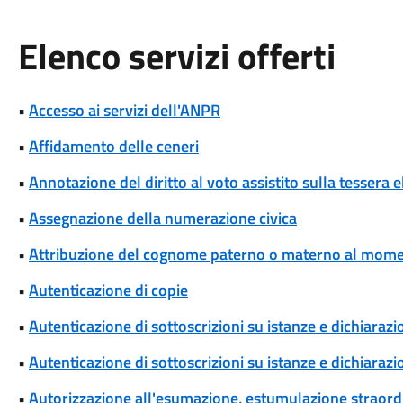
Elenco servizi offerti
•
Accesso ai servizi dell'ANPR
•
Affidamento delle ceneri
•
Annotazione del diritto al voto assistito sulla tessera e
•
Assegnazione della numerazione civica
•
Attribuzione del cognome paterno o materno al momen
•
Autenticazione di copie
•
Autenticazione di sottoscrizioni su istanze e dichiarazio
•
Autenticazione di sottoscrizioni su istanze e dichiarazio
•
Autorizzazione all'esumazione, estumulazione straordi