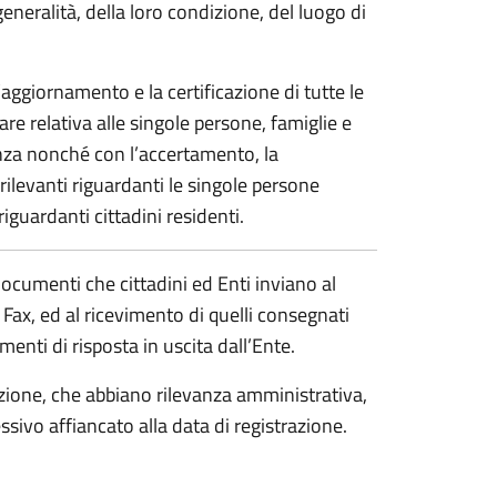
generalità, della loro condizione, del luogo di
’aggiornamento e la certificazione di tutte le
tare relativa alle singole persone, famiglie e
nza nonché con l’accertamento, la
rilevanti riguardanti le singole persone
guardanti cittadini residenti.
 documenti che cittadini ed Enti inviano al
Fax, ed al ricevimento di quelli consegnati
umenti di risposta in uscita dall’Ente.
razione, che abbiano rilevanza amministrativa,
ssivo affiancato alla data di registrazione.