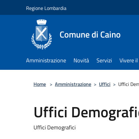
Salta al contenuto principale
Regione Lombardia
Comune di Caino
Amministrazione
Novità
Servizi
Vivere 
Home
>
Amministrazione
>
Uffici
>
Uffici Dem
Uffici Demografi
Uffici Demografici