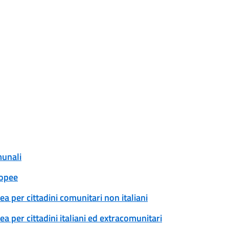
munali
ropee
a per cittadini comunitari non italiani
 per cittadini italiani ed extracomunitari