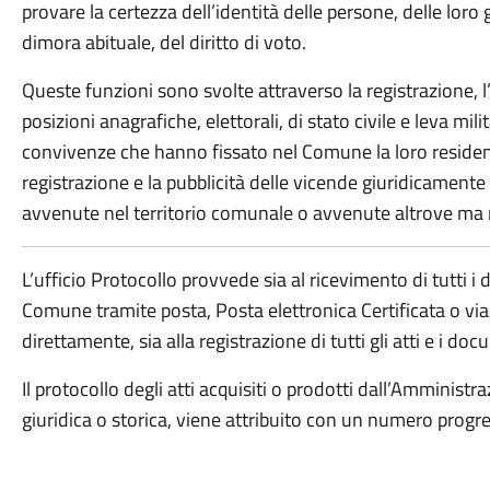
provare la certezza dell’identità delle persone, delle loro 
dimora abituale, del diritto di voto.
Queste funzioni sono svolte attraverso la registrazione, l
posizioni anagrafiche, elettorali, di stato civile e leva mili
convivenze che hanno fissato nel Comune la loro reside
registrazione e la pubblicità delle vicende giuridicamente 
avvenute nel territorio comunale o avvenute altrove ma ri
L’ufficio Protocollo provvede sia al ricevimento di tutti i
Comune tramite posta, Posta elettronica Certificata o via 
direttamente, sia alla registrazione di tutti gli atti e i doc
Il protocollo degli atti acquisiti o prodotti dall’Amminist
giuridica o storica, viene attribuito con un numero progre