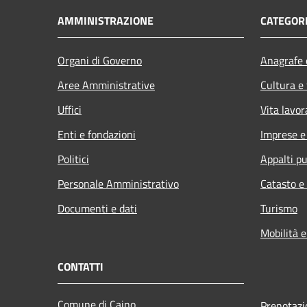
AMMINISTRAZIONE
CATEGORI
Organi di Governo
Anagrafe e
Aree Amministrative
Cultura e
Uffici
Vita lavor
Enti e fondazioni
Imprese 
Politici
Appalti pu
Personale Amministrativo
Catasto e
Documenti e dati
Turismo
Mobilità e
CONTATTI
Comune di Caino
Prenotaz