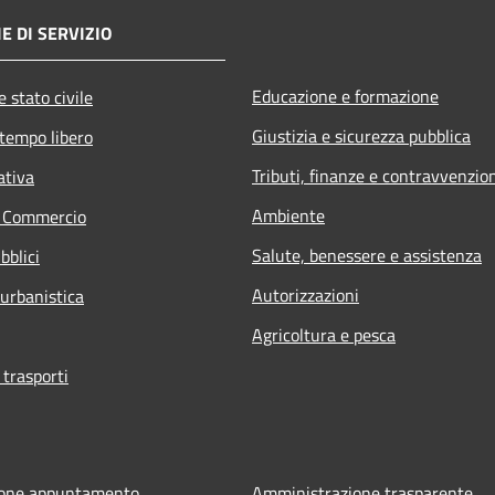
E DI SERVIZIO
Educazione e formazione
 stato civile
Giustizia e sicurezza pubblica
 tempo libero
Tributi, finanze e contravvenzio
ativa
Ambiente
e Commercio
Salute, benessere e assistenza
bblici
Autorizzazioni
 urbanistica
Agricoltura e pesca
 trasporti
ione appuntamento
Amministrazione trasparente