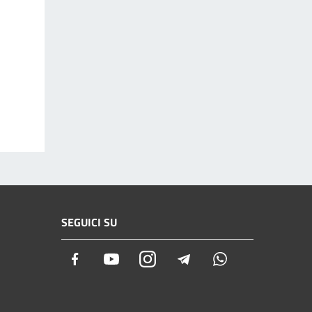
SEGUICI SU
Facebook
Youtube
Instagram
Telegram
Whatsapp