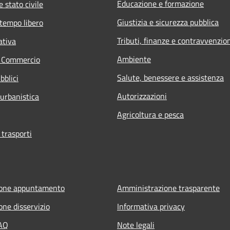
Educazione e formazione
 stato civile
Giustizia e sicurezza pubblica
 tempo libero
Tributi, finanze e contravvenzio
ativa
Ambiente
e Commercio
Salute, benessere e assistenza
bblici
Autorizzazioni
 urbanistica
Agricoltura e pesca
 trasporti
ione appuntamento
Amministrazione trasparente
one disservizio
Informativa privacy
FAQ
Note legali