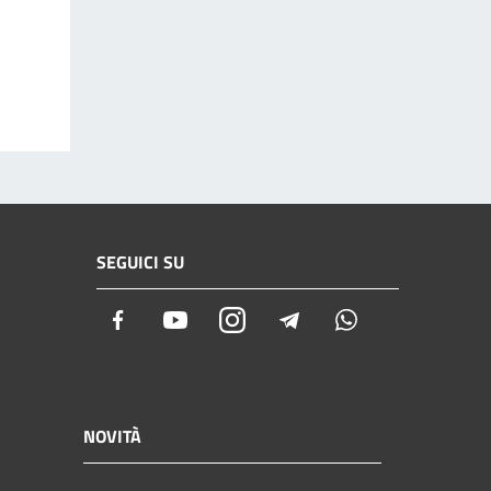
SEGUICI SU
Facebook
Youtube
Instagram
Telegram
Whatsapp
NOVITÀ