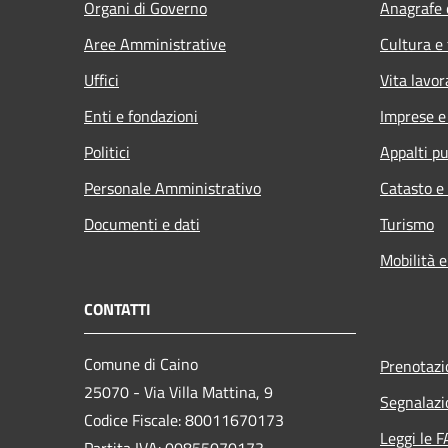
Organi di Governo
Anagrafe e
Aree Amministrative
Cultura e
Uffici
Vita lavor
Enti e fondazioni
Imprese 
Politici
Appalti pu
Personale Amministrativo
Catasto e
Documenti e dati
Turismo
Mobilità e
CONTATTI
Comune di Caino
Prenotaz
25070 - Via Villa Mattina, 9
Segnalazi
Codice Fiscale: 80011670173
Leggi le 
Partita IVA: 00855070173