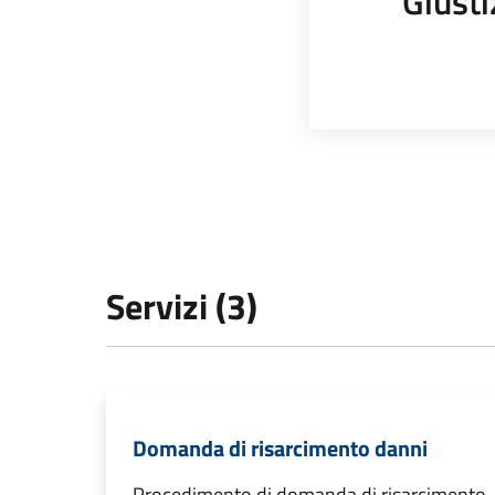
Giusti
Servizi (3)
Domanda di risarcimento danni
Procedimento di domanda di risarcimento