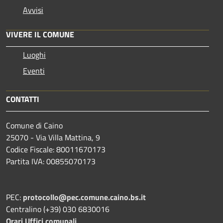
Avvisi
VIVERE IL COMUNE
Luoghi
Eventi
CONTATTI
Comune di Caino
25070 - Via Villa Mattina, 9
Codice Fiscale: 80011670173
Partita IVA: 00855070173
PEC:
protocollo@pec.comune.caino.bs.it
Centralino (+39) 030 6830016
Orari Uffici comunali