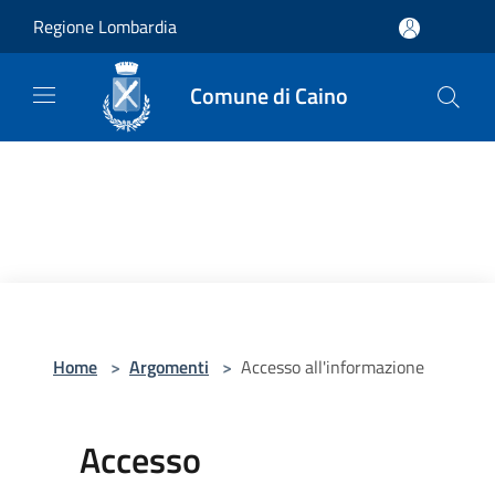
Salta al contenuto principale
Regione Lombardia
Comune di Caino
Home
>
Argomenti
>
Accesso all'informazione
Accesso