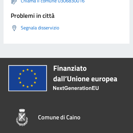
Chiama il comune 0306830016
Problemi in città
Segnala disservizio
Comune di Caino