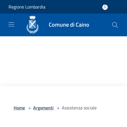
Salta al contenuto principale
Regione Lombardia
Comune di Caino
Home
>
Argomenti
>
Assistenza sociale