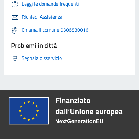
Leggi le domande frequenti
Richiedi Assistenza
Chiama il comune 0306830016
Problemi in città
Segnala disservizio