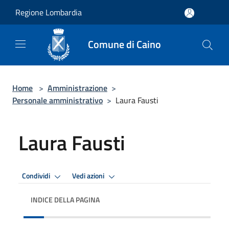
Salta al contenuto principale
Regione Lombardia
Comune di Caino
Home
>
Amministrazione
>
Personale amministrativo
>
Laura Fausti
Laura Fausti
Condividi
Vedi azioni
INDICE DELLA PAGINA