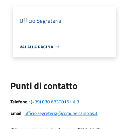
Ufficio Segreteria
VAI ALLA PAGINA
Punti di contatto
Telefono
:
(+39) 030 6830016 int.3
Email
:
ufficio.segreteria@comune.caino.bs.it