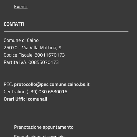
Eventi
CONTATTI
Comune di Caino
25070 - Via Villa Mattina, 9
Codice Fiscale: 80011670173
Partita IVA: 00855070173
PEC:
protocollo@pec.comune.caino.bs.it
Centralino (+39) 030 6830016
Orari Uffici comunali
Prenotazione appuntamento
Segnalazione disservizio