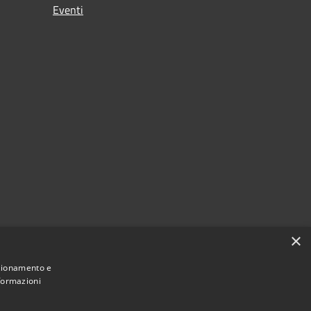
Eventi
×
nzionamento e
nformazioni