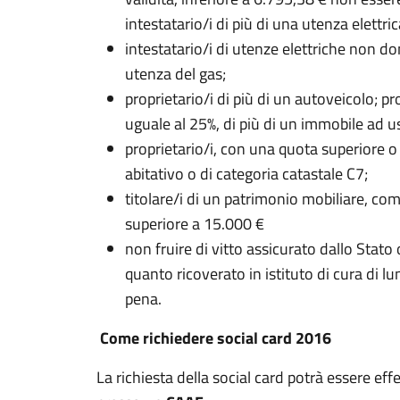
intestatario/i di più di una utenza elettr
intestatario/i di utenze elettriche non do
utenza del gas;
proprietario/i di più di un autoveicolo; p
uguale al 25%, di più di un immobile ad us
proprietario/i, con una quota superiore o
abitativo o di categoria catastale C7;
titolare/i di un patrimonio mobiliare, com
superiore a 15.000 €
non fruire di vitto assicurato dallo Stato
quanto ricoverato in istituto di cura di l
pena.
Come richiedere social card 2016
La richiesta della social card potrà essere effe