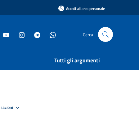
Accedi all'area personale
Cerca
Tutti gli argomenti
i azioni