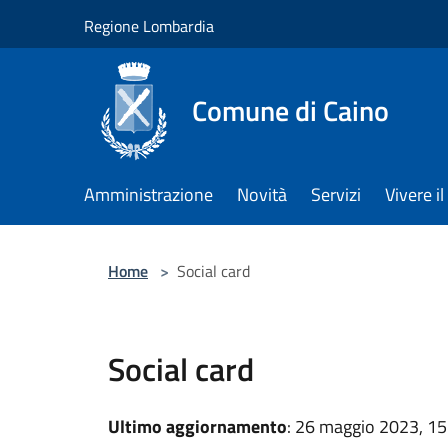
Salta al contenuto principale
Regione Lombardia
Comune di Caino
Amministrazione
Novità
Servizi
Vivere 
Home
>
Social card
Social card
Ultimo aggiornamento
: 26 maggio 2023, 15