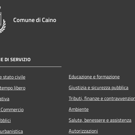
Comune di Caino
E DI SERVIZIO
Educazione e formazione
 stato civile
Giustizia e sicurezza pubblica
 tempo libero
Tributi, finanze e contravvenzio
ativa
Ambiente
e Commercio
Salute, benessere e assistenza
bblici
Autorizzazioni
 urbanistica