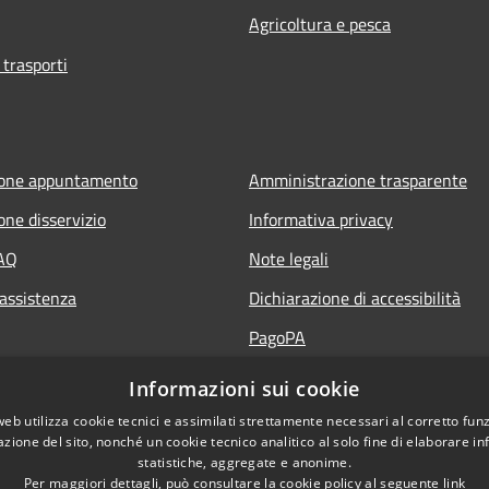
Agricoltura e pesca
 trasporti
ione appuntamento
Amministrazione trasparente
one disservizio
Informativa privacy
FAQ
Note legali
 assistenza
Dichiarazione di accessibilità
PagoPA
Informazioni sui cookie
web utilizza cookie tecnici e assimilati strettamente necessari al corretto fu
azione del sito, nonché un cookie tecnico analitico al solo fine di elaborare i
statistiche, aggregate e anonime.
Per maggiori dettagli, può consultare la cookie policy al seguente
link