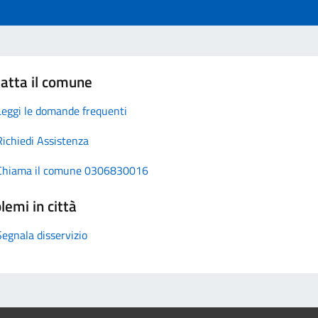
atta il comune
Leggi le domande frequenti
Richiedi Assistenza
Chiama il comune 0306830016
lemi in città
Segnala disservizio