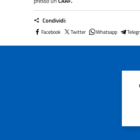
presso un
CAAF.
Condividi:
Facebook
Twitter
Whatsapp
Teleg