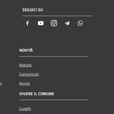
SEGUICI SU
Facebook
Youtube
Instagram
Telegram
Whatsapp
NOVITÀ
Notizie
Comunicati
ni
Avvisi
VIVERE IL COMUNE
Luoghi