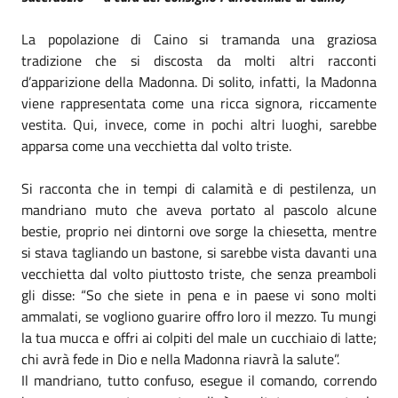
La popolazione di Caino si tramanda una graziosa
tradizione che si discosta da molti altri racconti
d’apparizione della Madonna. Di solito, infatti, la Madonna
viene rappresentata come una ricca signora, riccamente
vestita. Qui, invece, come in pochi altri luoghi, sarebbe
apparsa come una vecchietta dal volto triste.
Si racconta che in tempi di calamità e di pestilenza, un
mandriano muto che aveva portato al pascolo alcune
bestie, proprio nei dintorni ove sorge la chiesetta, mentre
si stava tagliando un bastone, si sarebbe vista davanti una
vecchietta dal volto piuttosto triste, che senza preamboli
gli disse: “So che siete in pena e in paese vi sono molti
ammalati, se vogliono guarire offro loro il mezzo. Tu mungi
la tua mucca e offri ai colpiti del male un cucchiaio di latte;
chi avrà fede in Dio e nella Madonna riavrà la salute”.
Il mandriano, tutto confuso, esegue il comando, correndo