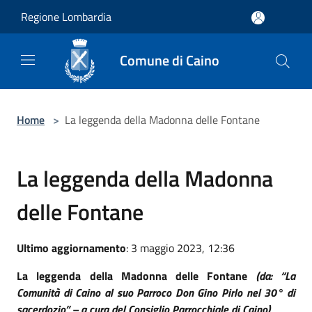
Salta al contenuto principale
Regione Lombardia
Comune di Caino
Home
>
La leggenda della Madonna delle Fontane
La leggenda della Madonna
delle Fontane
Ultimo aggiornamento
: 3 maggio 2023, 12:36
La leggenda della Madonna delle Fontane
(da: “La
Comunità di Caino al suo Parroco Don Gino Pirlo nel 30° di
sacerdozio” – a cura del Consiglio Parrocchiale di Caino)