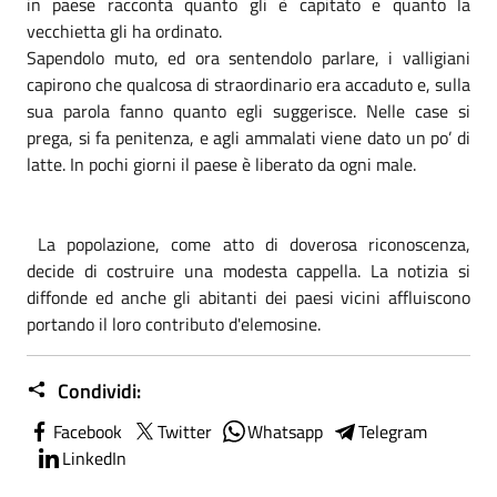
in paese racconta quanto gli è capitato e quanto la
vecchietta gli ha ordinato.
Sapendolo muto, ed ora sentendolo parlare, i valligiani
capirono che qualcosa di straordinario era accaduto e, sulla
sua parola fanno quanto egli suggerisce. Nelle case si
prega, si fa penitenza, e agli ammalati viene dato un po’ di
latte. In pochi giorni il paese è liberato da ogni male.
La popolazione, come atto di doverosa riconoscenza,
decide di costruire una modesta cappella. La notizia si
diffonde ed anche gli abitanti dei paesi vicini affluiscono
portando il loro contributo d'elemosine.
Condividi:
Facebook
Twitter
Whatsapp
Telegram
LinkedIn