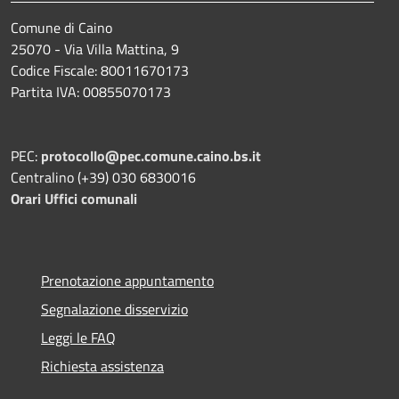
Comune di Caino
25070 - Via Villa Mattina, 9
Codice Fiscale: 80011670173
Partita IVA: 00855070173
PEC:
protocollo@pec.comune.caino.bs.it
Centralino (+39) 030 6830016
Orari Uffici comunali
Prenotazione appuntamento
Segnalazione disservizio
Leggi le FAQ
Richiesta assistenza