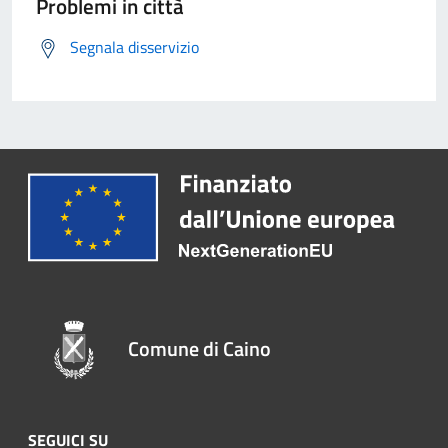
Problemi in città
Segnala disservizio
Comune di Caino
SEGUICI SU