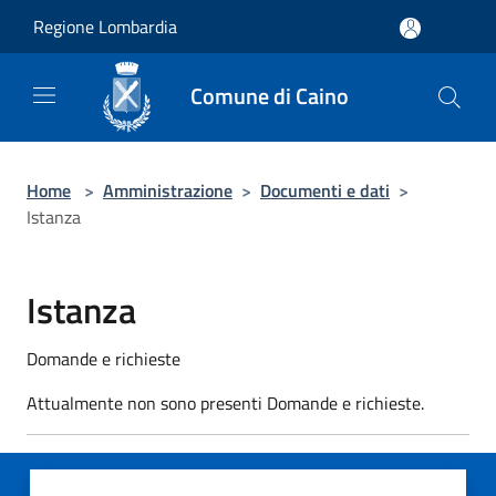
Salta al contenuto principale
Regione Lombardia
Comune di Caino
Home
>
Amministrazione
>
Documenti e dati
>
Istanza
Istanza
Domande e richieste
Attualmente non sono presenti Domande e richieste.