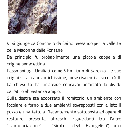
Vi si giunge da Conche o da Caino passando per la valletta
della Madonna delle Fontane.
Da principio fu probabilmente una piccola cappella di
origine benedettina.
Passò poi agli Umiliati come S.Emiliano di Sarezzo. Le sue
origini si stimano antichissime, forse risalenti al secolo XIII.
La chiesetta ha un'abside concava; un'arcata la divide
dall'atrio abbastanza ampio.
Sulla destra sta addossato il romitorio: un ambiente con
focolare e forno e due ambienti sovrapposti con a lato il
pozzo e una tettoia. Recentemente sottoposta ad opere di
restauro presenta affreschi riguardanti tra l'altro
"L'annunciazione", i "Simboli degli Evangelisti", una