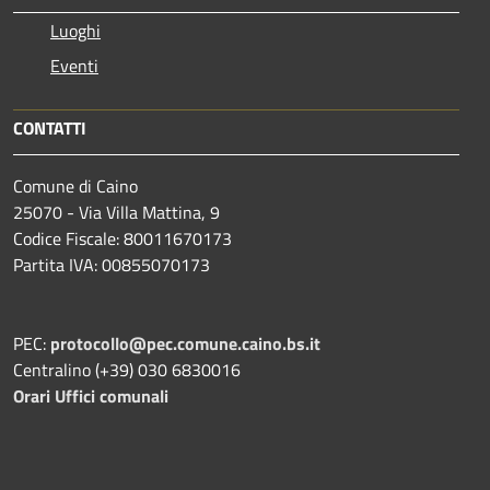
Luoghi
Eventi
CONTATTI
Comune di Caino
25070 - Via Villa Mattina, 9
Codice Fiscale: 80011670173
Partita IVA: 00855070173
PEC:
protocollo@pec.comune.caino.bs.it
Centralino (+39) 030 6830016
Orari Uffici comunali