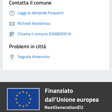
Contatta il comune
Leggi le domande frequenti
Richiedi Assistenza
Chiama il comune 0306830016
Problemi in città
Segnala disservizio