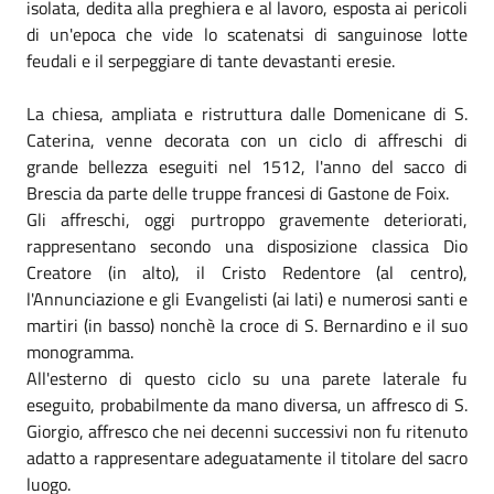
isolata, dedita alla preghiera e al lavoro, esposta ai pericoli
di un'epoca che vide lo scatenatsi di sanguinose lotte
feudali e il serpeggiare di tante devastanti eresie.
La chiesa, ampliata e ristruttura dalle Domenicane di S.
Caterina, venne decorata con un ciclo di affreschi di
grande bellezza eseguiti nel 1512, l'anno del sacco di
Brescia da parte delle truppe francesi di Gastone de Foix.
Gli affreschi, oggi purtroppo gravemente deteriorati,
rappresentano secondo una disposizione classica Dio
Creatore (in alto), il Cristo Redentore (al centro),
l'Annunciazione e gli Evangelisti (ai lati) e numerosi santi e
martiri (in basso) nonchè la croce di S. Bernardino e il suo
monogramma.
All'esterno di questo ciclo su una parete laterale fu
eseguito, probabilmente da mano diversa, un affresco di S.
Giorgio, affresco che nei decenni successivi non fu ritenuto
adatto a rappresentare adeguatamente il titolare del sacro
luogo.