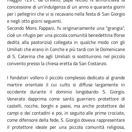
concessione di un'indulgenza di un anno e quaranta giorni
per i pellegrini che vi si recavano nella festa di San Giorgio
e negli otto giorni seguenti.
Secondo Mons. Fappani, fu originariamente una "grangia",
cioè un rifugio per una piccola comunità benedettina (forse
dedita alla pastorizia) collegata in qualche modo con gli
Umiliati che erano in Conche e più tardi con le Domenicane
di S. Caterina che agli Umiliati si sostituirono nel piccolo
convento presso la chiesa eretta da San Costanzo.
I fondatori vollero il piccolo complesso dedicato al grande
martire orientale il cui culto si diffuse largamente in
occidente durante il dominio longobardo: S. Giorgio.
Venerato dapprima come santo guerriero protettore di
castelli, rocche, borghi e paesi, ma anche protettore dei
campi e dei contadini e poi, in seguito alle prime crociate,
come difensore della fede, S. Giorgio doveva rappresentare
il protettore ideale per una piccola comunità religiosa,