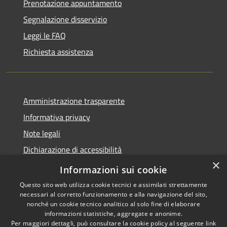
Prenotazione appuntamento
Segnalazione disservizio
Leggi le FAQ
Richiesta assistenza
Amministrazione trasparente
Informativa privacy
Note legali
Dichiarazione di accessibilità
×
PagoPA
Informazioni sui cookie
Questo sito web utilizza cookie tecnici e assimilati strettamente
necessari al corretto funzionamento e alla navigazione del sito,
nonché un cookie tecnico analitico al solo fine di elaborare
informazioni statistiche, aggregate e anonime.
RSS
Copyright © 2026 • Comune di
Per maggiori dettagli, può consultare la cookie policy al seguente
link