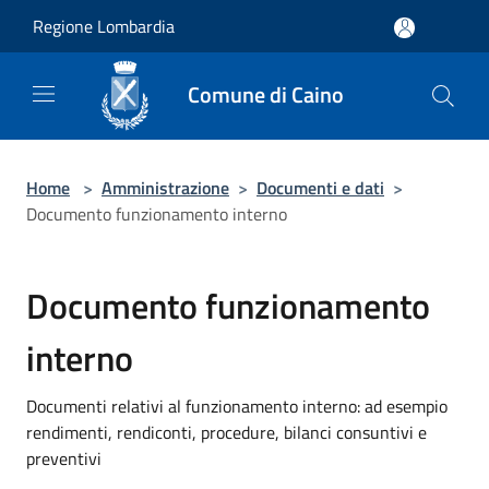
Salta al contenuto principale
Regione Lombardia
Comune di Caino
Home
>
Amministrazione
>
Documenti e dati
>
Documento funzionamento interno
Documento funzionamento
interno
Documenti relativi al funzionamento interno: ad esempio
rendimenti, rendiconti, procedure, bilanci consuntivi e
preventivi