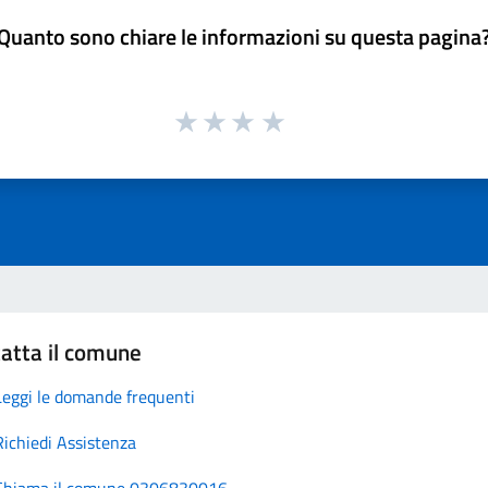
Quanto sono chiare le informazioni su questa pagina
atta il comune
Leggi le domande frequenti
Richiedi Assistenza
Chiama il comune 0306830016