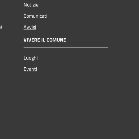
Notizie
Comunicati
ni
Avvisi
VIVERE IL COMUNE
Luoghi
Eventi