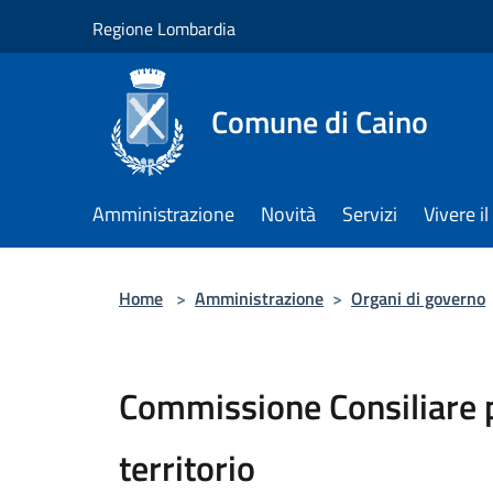
Salta al contenuto principale
Regione Lombardia
Comune di Caino
Amministrazione
Novità
Servizi
Vivere 
Home
>
Amministrazione
>
Organi di governo
Commissione Consiliare pe
territorio