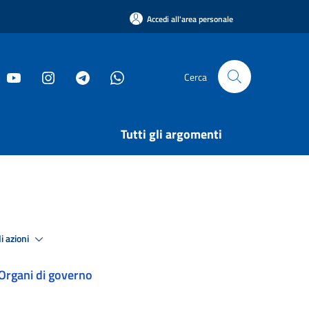
Accedi all'area personale
Cerca
Tutti gli argomenti
i azioni
Organi di governo