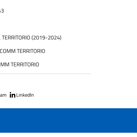
43
L TERRITORIO (2019-2024)
_COMM TERRITORIO
MM TERRITORIO
ram
LinkedIn