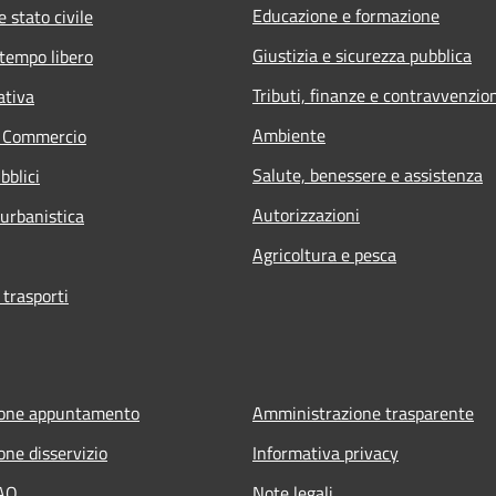
Educazione e formazione
 stato civile
Giustizia e sicurezza pubblica
 tempo libero
Tributi, finanze e contravvenzio
ativa
Ambiente
e Commercio
Salute, benessere e assistenza
bblici
Autorizzazioni
 urbanistica
Agricoltura e pesca
 trasporti
ione appuntamento
Amministrazione trasparente
one disservizio
Informativa privacy
FAQ
Note legali