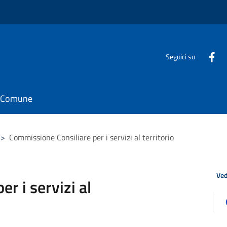
Seguici su
il Comune
>
Commissione Consiliare per i servizi al territorio
Ved
r i servizi al