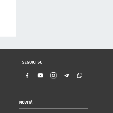
SEGUICI SU
Facebook
Youtube
Instagram
Telegram
Whatsapp
NOVITÀ