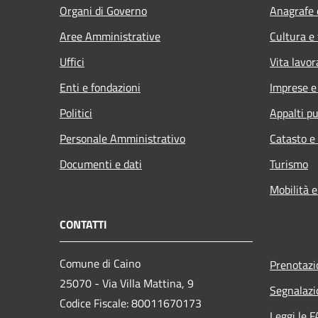
Organi di Governo
Anagrafe e
Aree Amministrative
Cultura e
Uffici
Vita lavor
Enti e fondazioni
Imprese 
Politici
Appalti pu
Personale Amministrativo
Catasto e
Documenti e dati
Turismo
Mobilità e
CONTATTI
Comune di Caino
Prenotaz
25070 - Via Villa Mattina, 9
Segnalazi
Codice Fiscale: 80011670173
Leggi le 