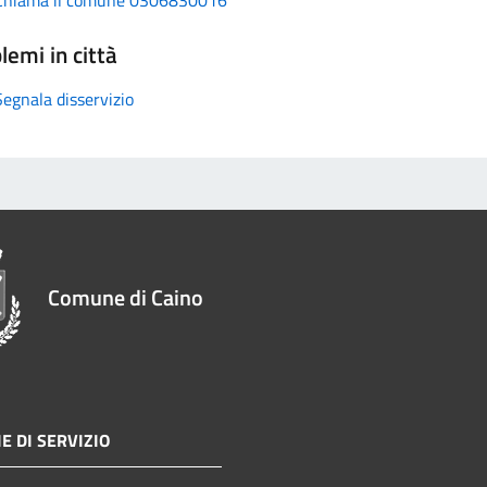
lemi in città
Segnala disservizio
Comune di Caino
E DI SERVIZIO