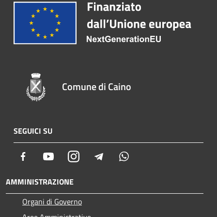
Comune di Caino
SEGUICI SU
Facebook
Youtube
Instagram
Telegram
Whatsapp
AMMINISTRAZIONE
Organi di Governo
Aree Amministrative