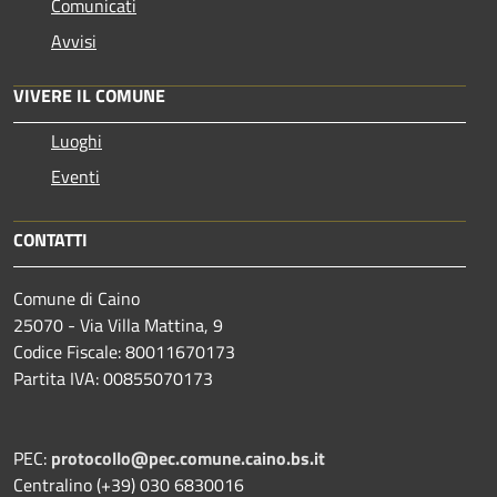
Comunicati
Avvisi
VIVERE IL COMUNE
Luoghi
Eventi
CONTATTI
Comune di Caino
25070 - Via Villa Mattina, 9
Codice Fiscale: 80011670173
Partita IVA: 00855070173
PEC:
protocollo@pec.comune.caino.bs.it
Centralino (+39) 030 6830016