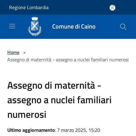
Salta al contenuto principale
Regione Lombardia
Comune di Caino
Home
>
Assegno di maternità - assegno a nuclei familiari numerosi
Assegno di maternità -
assegno a nuclei familiari
numerosi
Ultimo aggiornamento
: 7 marzo 2025, 15:20